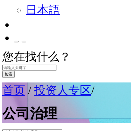
日本語
您在找什么？
检索
首页
/
投资人专区
/
公司治理