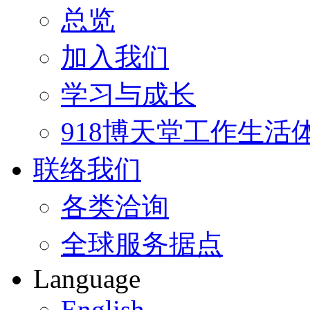
总览
加入我们
学习与成长
918博天堂工作生活
联络我们
各类洽询
全球服务据点
Language
English