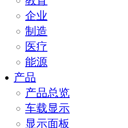
教育
企业
制造
医疗
能源
产品
产品总览
车载显示
显示面板